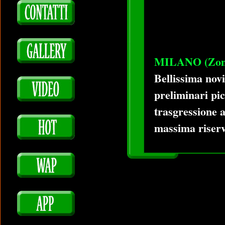
MILANO (Zona
Bellissima novi
preliminari pic
trasgressione a
massima riserva